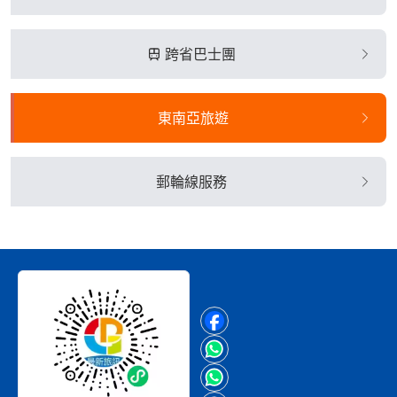
跨省巴士團
東南亞旅遊
郵輪線服務