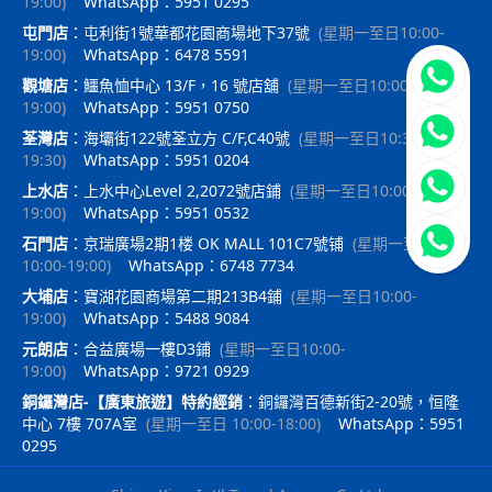
19:00
)
WhatsApp：5951 0295
屯門店
：
屯利街1號華都花園商場地下37號
(
星期一至日10:00-
19:00
)
WhatsApp：6478 5591
立即聯
觀塘店
：
鱷魚恤中心 13/F，16 號店舖
(
星期一至日10:00-
19:00
)
WhatsApp：5951 0750
荃灣店
：
海壩街122號荃立方 C/F,C40號
(
星期一至日10:30-
19:30
)
WhatsApp：5951 0204
上水店
：
上水中心Level 2,2072號店鋪
(
星期一至日10:00-
19:00
)
WhatsApp：5951 0532
石門店
：
京瑞廣場2期1楼 OK MALL 101C7號铺
(
星期一至日
10:00-19:00
)
WhatsApp：6748 7734
大埔店
：
寶湖花園商場第二期213B4鋪
(
星期一至日10:00-
19:00
)
WhatsApp：5488 9084
元朗店
：
合益廣場一樓D3鋪
(
星期一至日10:00-
19:00
)
WhatsApp：9721 0929
銅鑼灣店-【廣東旅遊】特約經銷
：
銅鑼灣百德新街2-20號，恒隆
中心 7樓 707A室
(
星期一至日 10:00-18:00
)
WhatsApp：5951
0295