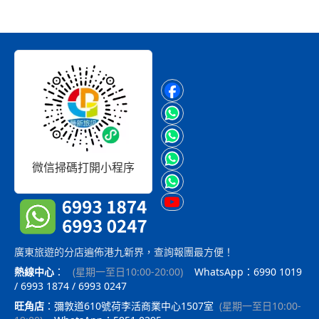
微信掃碼打開小程序
廣東旅遊的分店遍佈港九新界，查詢報團最方便！
熱線中心
：
(
星期一至日10:00-20:00
)
WhatsApp：6990 1019
/ 6993 1874 / 6993 0247
旺角店
：
彌敦道610號荷李活商業中心1507室
(
星期一至日10:00-