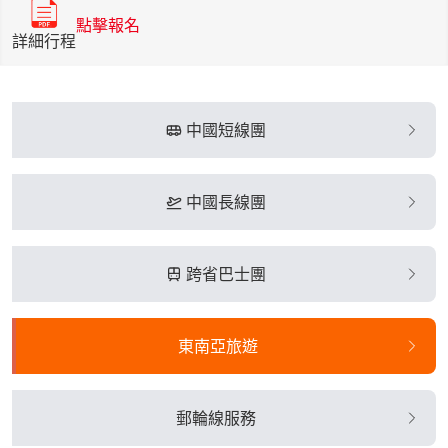
點擊報名
詳細行程
中國短線團
中國長線團
跨省巴士團
東南亞旅遊
郵輪線服務