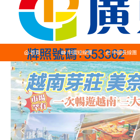
首頁
中國短線團
中國長線團