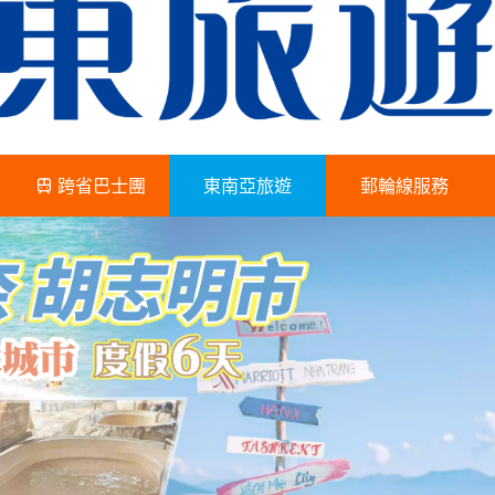
跨省巴士團
東南亞旅遊
郵輪線服務