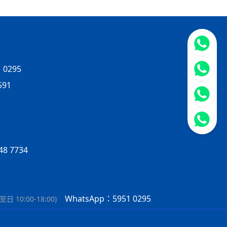
立即聯
 0295
591
8 7734
WhatsApp：5951 0295
日 10:00-18:00
)