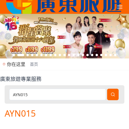
你在这里
首页
廣東旅遊專業服務
廣東旅遊是香港專業旅行社（牌照353362），2012年
AYN015