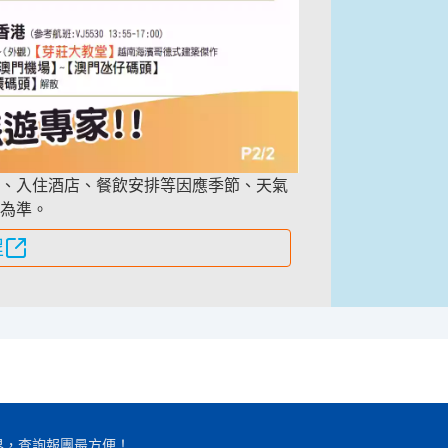
、入住酒店、餐飲安排等因應季節、天氣
為準。
程
界，查詢報團最方便！