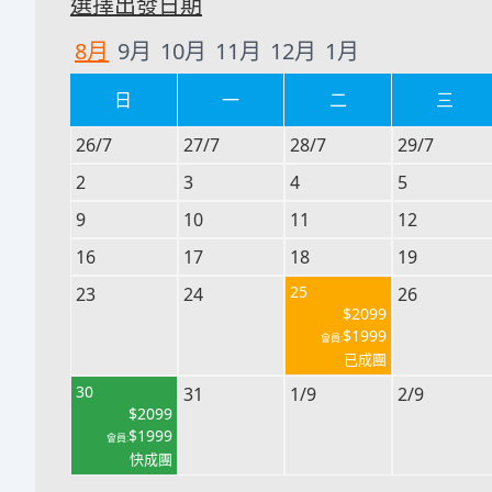
選擇出發日期
8
月
9
月
10
月
11
月
12
月
1
月
日
一
二
三
26/7
27/7
28/7
29/7
2
3
4
5
9
10
11
12
16
17
18
19
25
23
24
26
$
2099
$
1999
會員:
已成團
30
31
1/9
2/9
$
2099
$
1999
會員:
快成團