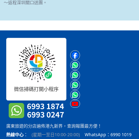
～返程深圳關口送團。
微信掃碼打開小程序
廣東旅遊的分店遍佈港九新界，查詢報團最方便！
熱線中心
：
(
星期一至日10:00-20:00
)
WhatsApp：6990 1019