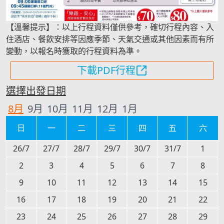
【溫馨提示】：以上行程資料僅供參考，確切行程內容、入
住酒店、餐飲安排等因應季節、天氣交通或其他因素而有所
變動，以報名時獲取的行程資料為準。
下載PDF行程
選擇出發日期
8
月
9
月
10
月
11
月
12
月
1
月
日
一
二
三
四
五
六
26/7
27/7
28/7
29/7
30/7
31/7
1
2
3
4
5
6
7
8
9
10
11
12
13
14
15
16
17
18
19
20
21
22
23
24
25
26
27
28
29