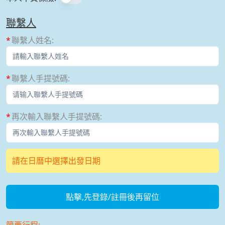
聯繫人
聯繫人姓名
:
聯繫人手提號碼
:
再次輸入聯繫人手提號碼
:
請在日曆中選擇出發日期
點擊,先登錄/註冊後再留位
簡要行程: