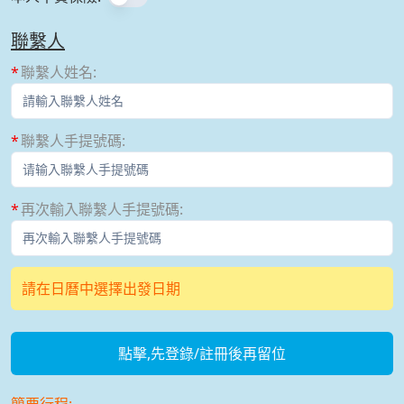
聯繫人
聯繫人姓名
:
聯繫人手提號碼
:
再次輸入聯繫人手提號碼
:
請在日曆中選擇出發日期
點擊,先登錄/註冊後再留位
簡要行程: