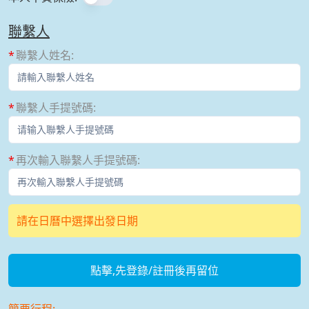
聯繫人
聯繫人姓名
:
聯繫人手提號碼
:
再次輸入聯繫人手提號碼
:
請在日曆中選擇出發日期
點擊,先登錄/註冊後再留位
簡要行程: