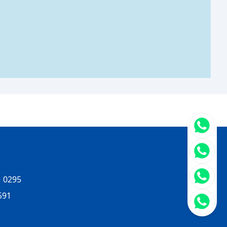
立即聯
 0295
591